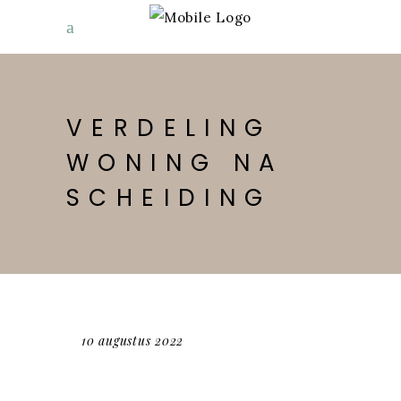
VERDELING
WONING NA
SCHEIDING
10 augustus 2022