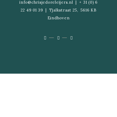
info@chrisjedoreleijers.n
l |
+ 31 (0) 6
22 49 01 39
| Tjalkstraat 25, 5616 KB
Eindhoven