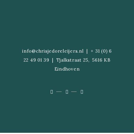
info@chrisjedoreleijers.n
l |
+ 31 (0) 6
22 49 01 39
| Tjalkstraat 25, 5616 KB
Eindhoven