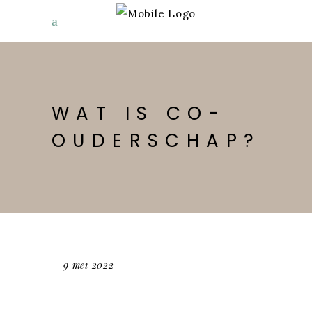
WAT IS CO-
OUDERSCHAP?
9 mei 2022