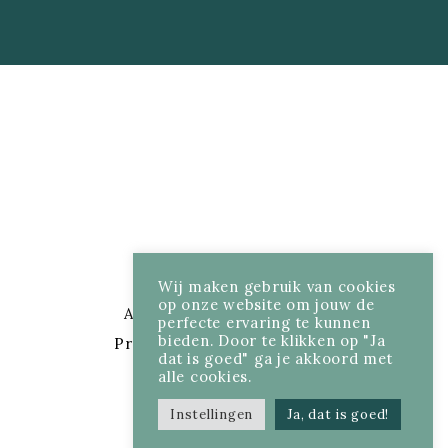
Wij maken gebruik van cookies
op onze website om jouw de
Algemene voorwaarden
-
perfecte ervaring te kunnen
bieden. Door te klikken op "Ja
Privacybeleid
-
Disclaimer
-
dat is goed" ga je akkoord met
Cookiebeleid
alle cookies.
Instellingen
Ja, dat is goed!